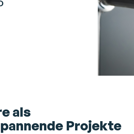
%
e als
 spannende Projekte