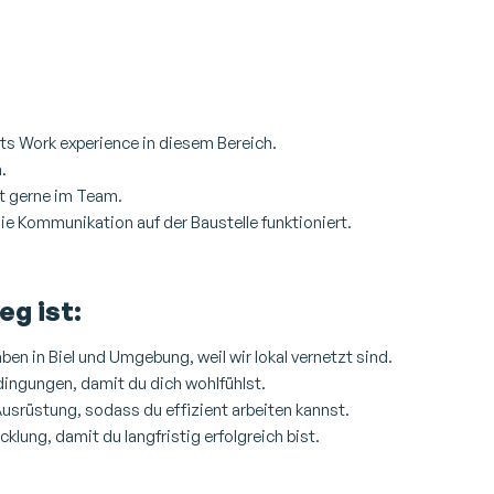
eits Work experience in diesem Bereich.
.
st gerne im Team.
ie Kommunikation auf der Baustelle funktioniert.
eg ist:
en in Biel und Umgebung, weil wir lokal vernetzt sind.
edingungen, damit du dich wohlfühlst.
 Ausrüstung, sodass du effizient arbeiten kannst.
lung, damit du langfristig erfolgreich bist.