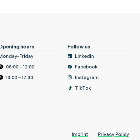
Opening hours
Follow us
Monday-Friday
LinkedIn
08:00 – 12:00
Facebook
13:00 – 17:30
Instagram
TikTok
Imprint
Privacy Policy