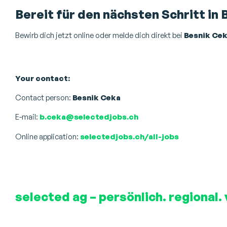
Bereit für den nächsten Schritt in 
Bewirb dich jetzt online oder melde dich direkt bei
Besnik Ce
Your contact:
Contact person:
Besnik Ceka
E-mail:
b.ceka@selectedjobs.ch
Online application:
selectedjobs.ch/all-jobs
selected ag – persönlich. regional. 