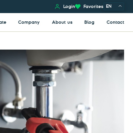
EN
Login
Favorites
ate
Company
About us
Blog
Contact