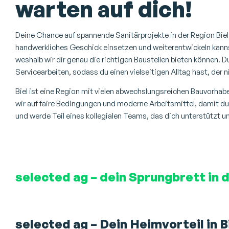
warten auf dich!
Deine Chance auf spannende Sanitärprojekte in der Region Biel
handwerkliches Geschick einsetzen und weiterentwickeln kann
weshalb wir dir genau die richtigen Baustellen bieten können. 
Servicearbeiten, sodass du einen vielseitigen Alltag hast, der n
Biel ist eine Region mit vielen abwechslungsreichen Bauvorhab
wir auf faire Bedingungen und moderne Arbeitsmittel, damit du 
und werde Teil eines kollegialen Teams, das dich unterstützt un
selected ag – dein Sprungbrett in 
selected ag – Dein Heimvorteil in B