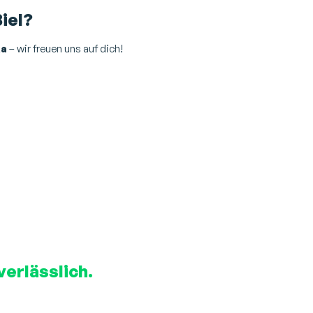
Biel?
ka
– wir freuen uns auf dich!
verlässlich.