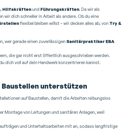
n
,
Hilfskräften
und
Führungskräften
. Da wir als
 wir dich schneller in Arbeit als andere. Ob du eine
rstellen
flexibel bleiben willst – wir decken alles ab, von
Try &
sen, wer gerade einen zuverlässigen
Sanitärpraktiker EBA
bern, die gar nicht erst öffentlich ausgeschrieben werden.
du dich voll auf dein Handwerk konzentrieren kannst.
d Baustellen unterstützen
stallationen auf Baustellen, damit die Arbeiten reibungslos
i der Montage von Leitungen und sanitären Anlagen, weil
eaufträgen und Unterhaltsarbeiten mit an, sodass langfristige