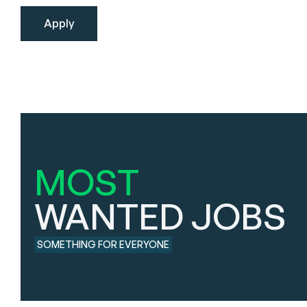
MOST
WANTED JOBS
SOMETHING FOR EVERYONE