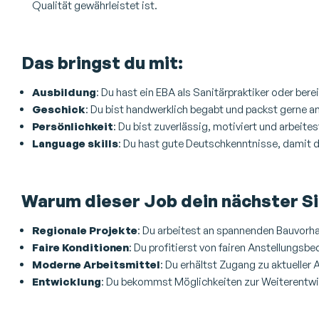
Qualität gewährleistet ist.
Das bringst du mit:
Ausbildung
: Du hast ein EBA als Sanitärpraktiker oder ber
Geschick
: Du bist handwerklich begabt und packst gerne an
Persönlichkeit
: Du bist zuverlässig, motiviert und arbeite
Language skills
: Du hast gute Deutschkenntnisse, damit d
Warum dieser Job dein nächster Si
Regionale Projekte
: Du arbeitest an spannenden Bauvorhab
Faire Konditionen
: Du profitierst von fairen Anstellungsb
Moderne Arbeitsmittel
: Du erhältst Zugang zu aktueller
Entwicklung
: Du bekommst Möglichkeiten zur Weiterentwick