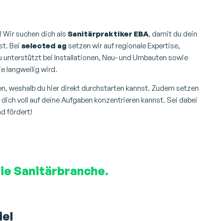
! Wir suchen dich als
Sanitärpraktiker EBA
, damit du dein
st. Bei
selected ag
setzen wir auf regionale Expertise,
Du unterstützt bei Installationen, Neu- und Umbauten sowie
ie langweilig wird.
en, weshalb du hier direkt durchstarten kannst. Zudem setzen
dich voll auf deine Aufgaben konzentrieren kannst. Sei dabei
d fördert!
die Sanitärbranche.
iel