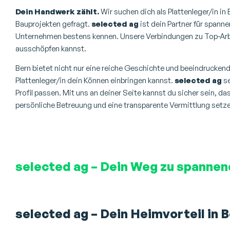
Dein Handwerk zählt.
Wir suchen dich als Plattenleger/in in
Bauprojekten gefragt.
selected ag
ist dein Partner für spann
Unternehmen bestens kennen. Unsere Verbindungen zu Top-Arbei
ausschöpfen kannst.
Bern bietet nicht nur eine reiche Geschichte und beeindruckende
Plattenleger/in dein Können einbringen kannst.
selected ag
se
Profil passen. Mit uns an deiner Seite kannst du sicher sein, d
persönliche Betreuung und eine transparente Vermittlung setz
selected ag – Dein Weg zu spannen
selected ag – Dein Heimvorteil in 