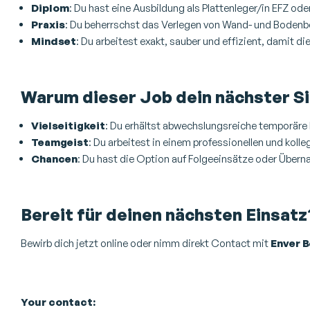
Diplom
: Du hast eine Ausbildung als Plattenleger/in EFZ ode
Praxis
: Du beherrschst das Verlegen von Wand- und Bodenb
Mindset
: Du arbeitest exakt, sauber und effizient, damit di
Warum dieser Job dein nächster Si
Vielseitigkeit
: Du erhältst abwechslungsreiche temporäre 
Teamgeist
: Du arbeitest in einem professionellen und koll
Chancen
: Du hast die Option auf Folgeeinsätze oder Übern
Bereit für deinen nächsten Einsatz
Bewirb dich jetzt online oder nimm direkt Contact mit
Enver B
Your contact: