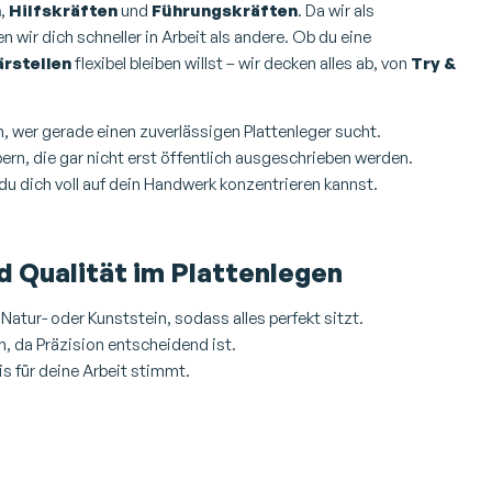
n
,
Hilfskräften
und
Führungskräften
. Da wir als
 wir dich schneller in Arbeit als andere. Ob du eine
rstellen
flexibel bleiben willst – wir decken alles ab, von
Try &
n, wer gerade einen zuverlässigen Plattenleger sucht.
bern, die gar nicht erst öffentlich ausgeschrieben werden.
du dich voll auf dein Handwerk konzentrieren kannst.
d Qualität im Plattenlegen
atur- oder Kunststein, sodass alles perfekt sitzt.
n, da Präzision entscheidend ist.
is für deine Arbeit stimmt.