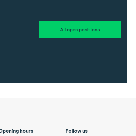
All open positions
Opening hours
Follow us