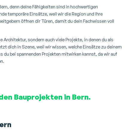
 Bern, denn deine Fähigkeiten sind in hochwertigen
ende temporäre Einsätze, weil wir die Region und ihre
tgebern öffnen dir Türen, damit du dein Fachwissen voll
 Architektur, sondern auch viele Projekte, in denen du als
tzt dich in Szene, weil wir wissen, welche Einsätze zu deinem
ass du bei spannenden Projekten mitwirken kannst, da wir auf
en.
den Bauprojekten in Bern.
Bern