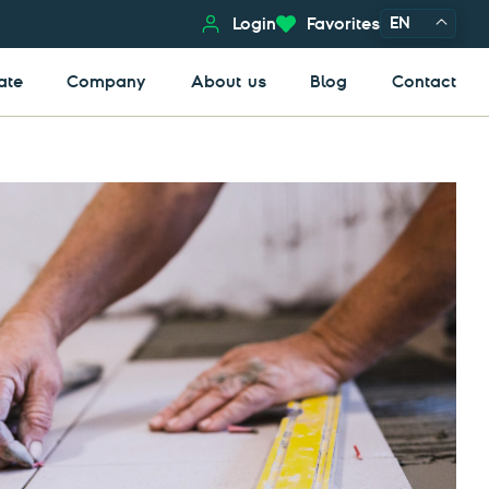
EN
Login
Favorites
ate
Company
About us
Blog
Contact