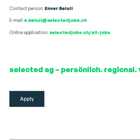
Contact person:
Enver Beluli
E-mail:
e.beluli@selectedjobs.ch
Online application:
selectedjobs.ch/all-jobs
selected ag – persönlich. regional. 