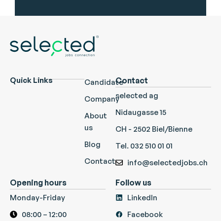
Quick Links
Contact
Candidate
selected ag
Company
Nidaugasse 15
About
us
CH - 2502 Biel/Bienne
Blog
Tel. 032 510 01 01
Contact
info@selectedjobs.ch
Opening hours
Follow us
Monday-Friday
LinkedIn
08:00 – 12:00
Facebook