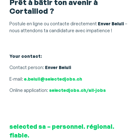
Prêt à bâtir ton avenir à
Cortaillod ?
Postule en ligne ou contacte directement
Enver Beluli
–
nous attendons ta candidature avec impatience !
Your contact:
Contact person:
Enver Beluli
E-mail:
e.beluli@selectedjobs.ch
Online application:
selectedjobs.ch/all-jobs
selected sa – personnel. régional.
fiable.