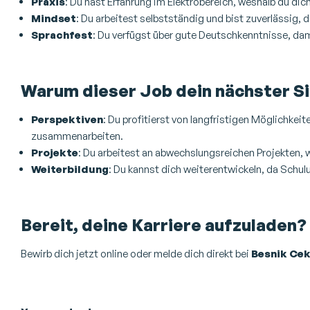
Praxis
: Du hast Erfahrung im Elektrobereich, weshalb du dich
Mindset
: Du arbeitest selbstständig und bist zuverlässig, 
Sprachfest
: Du verfügst über gute Deutschkenntnisse, da
Warum dieser Job dein nächster Si
Perspektiven
: Du profitierst von langfristigen Möglichkeit
zusammenarbeiten.
Projekte
: Du arbeitest an abwechslungsreichen Projekten, w
Weiterbildung
: Du kannst dich weiterentwickeln, da Schu
Bereit, deine Karriere aufzuladen?
Bewirb dich jetzt online oder melde dich direkt bei
Besnik Ce