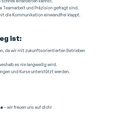
 schnell einarbeiten kannst.
da Teamarbeit und Präzision gefragt sind.
mit die Kommunikation einwandfrei klappt.
eg ist:
en, da wir mit zukunftsorientierten Betrieben
eshalb es nie langweilig wird.
lungen und Kurse unterstützt werden.
ka
– wir freuen uns auf dich!