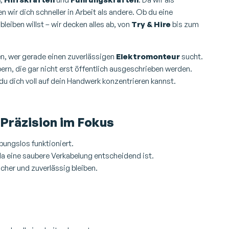
 wir dich schneller in Arbeit als andere. Ob du eine
 bleiben willst – wir decken alles ab, von
Try & Hire
bis zum
sen, wer gerade einen zuverlässigen
Elektromonteur
sucht.
bern, die gar nicht erst öffentlich ausgeschrieben werden.
du dich voll auf dein Handwerk konzentrieren kannst.
Präzision im Fokus
ibungslos funktioniert.
da eine saubere Verkabelung entscheidend ist.
icher und zuverlässig bleiben.