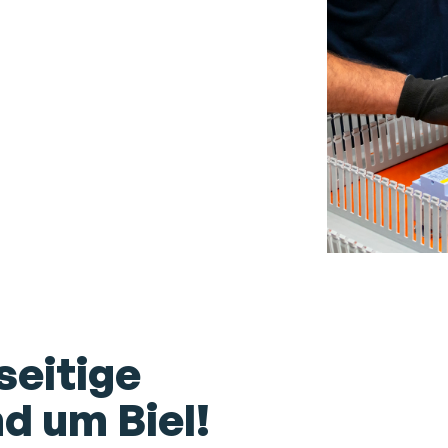
lseitige
d um Biel!