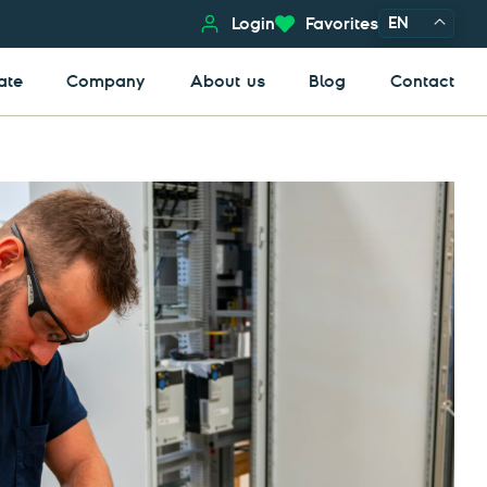
EN
Login
Favorites
ate
Company
About us
Blog
Contact