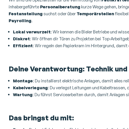
inhabergeführte
Personalberatung
kurze Wege gehen, bringen
Festanstellung
suchst oder über
Temporärstellen
flexibel
Payrolling
.
Lokal verwurzelt
: Wir kennen die Bieler Betriebe und wis
Diskret
: Wir öffnen dir Türen zu Projekten bei Top-Arbeitge
Effizient
: Wir regeln den Papierkram im Hintergrund, damit 
Deine Verantwortung: Technik und 
Montage
: Du installierst elektrische Anlagen, damit alles re
Kabelverlegung
: Du verlegst Leitungen und Kabeltrassen, 
Wartung
: Du führst Servicearbeiten durch, damit Anlagen s
Das bringst du mit: