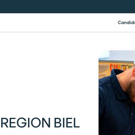
Candid
REGION BIEL