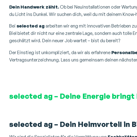
Dein Handwerk zählt.
Ob bei Neuinstallationen oder Wartun
du Licht ins Dunkel. Wir suchen dich, weil du mit deinem Kno
Bei
selected ag
arbeiten wir eng mit innovativen Betrieben 
Biel bietet dir nicht nur eine zentrale Lage, sondern auch toll
geschätzt wird. Dein neuer Job wartet – bist du bereit?
Der Einstieg ist unkompliziert, da wir als erfahrene
Personalb
Vertragsunterzeichnung. Lass uns gemeinsam deinen nächsten 
selected ag – Deine Energie bringt
selected ag – Dein Heimvorteil in B
Wir sind die Spezialisten für die Vermittlung von
Fachkräfte