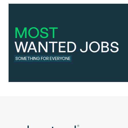
MOST
WANTED JOBS
SOMETHING FOR EVERYONE