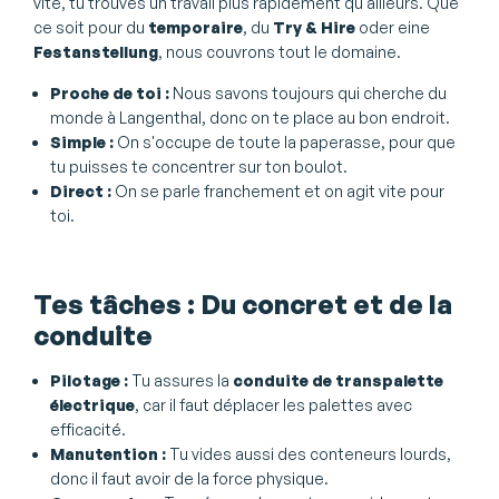
vite, tu trouves un travail plus rapidement qu'ailleurs. Que
ce soit pour du
temporaire
, du
Try & Hire
oder eine
Festanstellung
, nous couvrons tout le domaine.
Proche de toi :
Nous savons toujours qui cherche du
monde à Langenthal, donc on te place au bon endroit.
Simple :
On s'occupe de toute la paperasse, pour que
tu puisses te concentrer sur ton boulot.
Direct :
On se parle franchement et on agit vite pour
toi.
Tes tâches : Du concret et de la
conduite
Pilotage :
Tu assures la
conduite de transpalette
électrique
, car il faut déplacer les palettes avec
efficacité.
Manutention :
Tu vides aussi des conteneurs lourds,
donc il faut avoir de la force physique.