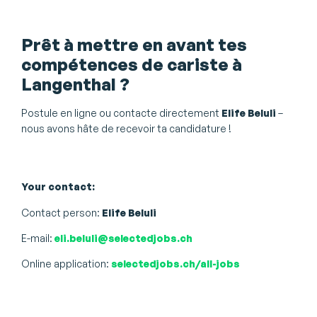
Prêt à mettre en avant tes
compétences de cariste à
Langenthal ?
Postule en ligne ou contacte directement
Elife Beluli
–
nous avons hâte de recevoir ta candidature !
Your contact:
Contact person:
Elife Beluli
E-mail:
eli.beluli@selectedjobs.ch
Online application:
selectedjobs.ch/all-jobs