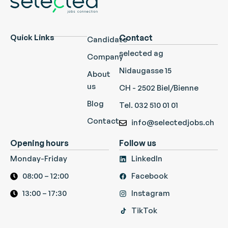
Quick Links
Contact
Candidate
selected ag
Company
Nidaugasse 15
About
us
CH - 2502 Biel/Bienne
Blog
Tel. 032 510 01 01
Contact
info@selectedjobs.ch
Opening hours
Follow us
Monday-Friday
LinkedIn
08:00 – 12:00
Facebook
13:00 – 17:30
Instagram
TikTok