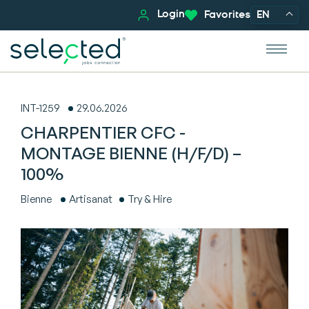
Login
Favorites
EN
INT-1259
29.06.2026
CHARPENTIER CFC -
MONTAGE BIENNE (H/F/D) –
100%
Bienne
Artisanat
Try & Hire