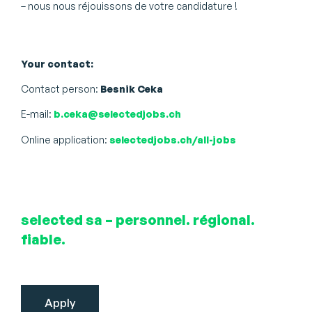
– nous nous réjouissons de votre candidature !
Your contact:
Contact person:
Besnik Ceka
E-mail:
b.ceka@selectedjobs.ch
Online application:
selectedjobs.ch/all-jobs
selected sa – personnel. régional.
fiable.