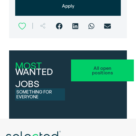
Apply
MOST
All open
WANTED
positions
JOBS
SOMETHING FOR
EVERYONE