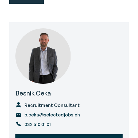
Besnik Ceka
Recruitment Consultant
b.ceka@selectedjobs.ch
032 510 01 01