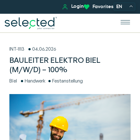
Login
Favorites
EN
INT-1113
04.06.2026
BAULEITER ELEKTRO BIEL
(M/W/D) – 100%
Biel
Handwerk
Festanstellung