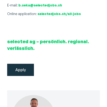
E-mail:
b.ceka@selectedjobs.ch
Online application:
selectedjobs.ch/all-jobs
selected ag – persönlich. regional.
verlässlich.