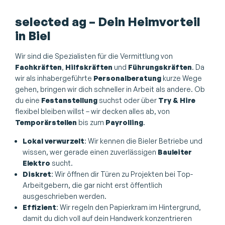
selected ag – Dein Heimvorteil
in Biel
Wir sind die Spezialisten für die Vermittlung von
Fachkräften
,
Hilfskräften
und
Führungskräften
. Da
wir als inhabergeführte
Personalberatung
kurze Wege
gehen, bringen wir dich schneller in Arbeit als andere. Ob
du eine
Festanstellung
suchst oder über
Try & Hire
flexibel bleiben willst – wir decken alles ab, von
Temporärstellen
bis zum
Payrolling
.
Lokal verwurzelt
: Wir kennen die Bieler Betriebe und
wissen, wer gerade einen zuverlässigen
Bauleiter
Elektro
sucht.
Diskret
: Wir öffnen dir Türen zu Projekten bei Top-
Arbeitgebern, die gar nicht erst öffentlich
ausgeschrieben werden.
Effizient
: Wir regeln den Papierkram im Hintergrund,
damit du dich voll auf dein Handwerk konzentrieren