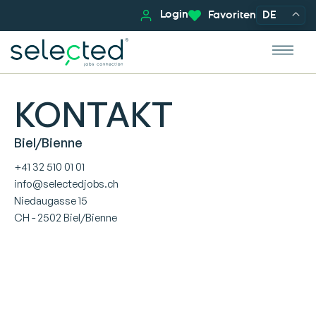
Login
Favoriten
DE
KONTAKT
Biel/Bienne
+41 32 510 01 01
info@selectedjobs.ch
Niedaugasse 15
CH - 2502 Biel/Bienne