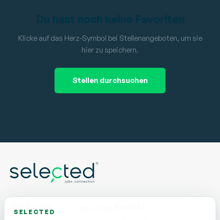
Du hast noch keine Favoriten
Klicke auf das Herz-Symbol bei Stellenangeboten, um sie
hier zu speichern.
Stellen durchsuchen
Quick Links
Kontakt
Kandidat
SELECTED