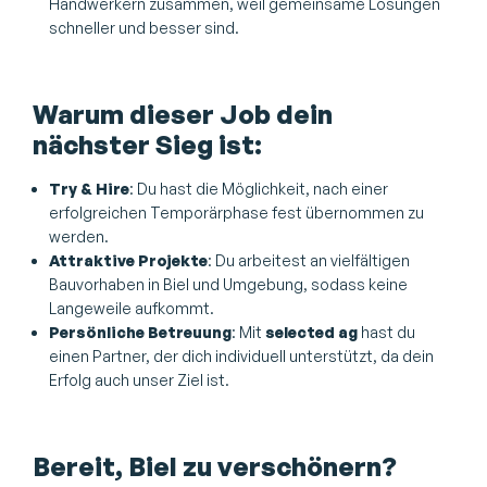
Handwerkern zusammen, weil gemeinsame Lösungen
schneller und besser sind.
Warum dieser Job dein
nächster Sieg ist:
Try & Hire
: Du hast die Möglichkeit, nach einer
erfolgreichen Temporärphase fest übernommen zu
werden.
Attraktive Projekte
: Du arbeitest an vielfältigen
Bauvorhaben in Biel und Umgebung, sodass keine
Langeweile aufkommt.
Persönliche Betreuung
: Mit
selected ag
hast du
einen Partner, der dich individuell unterstützt, da dein
Erfolg auch unser Ziel ist.
Bereit, Biel zu verschönern?