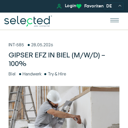
Login
Favoriten
DE
INT-585
28.05.2026
GIPSER EFZ IN BIEL (M/W/D) –
100%
Biel
Handwerk
Try & Hire