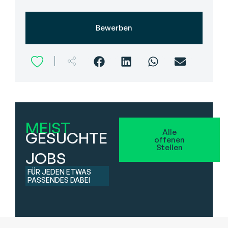
Bewerben
MEIST
Alle
GESUCHTE
offenen
Stellen
JOBS
FÜR JEDEN ETWAS
PASSENDES DABEI