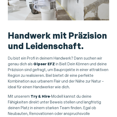
Handwerk mit Präzision
und Leidenschaft.
Du bist ein Profi in deinem Handwerk? Dann suchen wir
genau dich als
Gipser EFZ
in Biel! Dein Können und deine
Präzision sind gefragt, um Bauprojekte in einer attraktiven
Region zu realisieren. Biel bietet dir eine perfekte
Kombination aus urbanem Flair und der Nähe zur Natur –
ideal für einen Handwerker wie dich.
Mit unserem
Try & Hire
-Modell kannst du deine
Fähigkeiten direkt unter Beweis stellen und langfristig
deinen Platz in einem starken Team finden. Egal ob
Neubauten, Renovationen oder anspruchsvolle