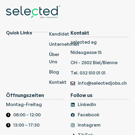
Quick Links
Kontakt
Kandidat
selected ag
Unternehmen
Nidaugasse 15
Über
Uns
CH - 2502 Biel/Bienne
Blog
Tel. 032 510 01 01
Kontakt
info@selectedjobs.ch
Öffnungszeiten
Follow us
Montag-Freitag
LinkedIn
08:00 – 12:00
Facebook
13:00 – 17:30
Instagram