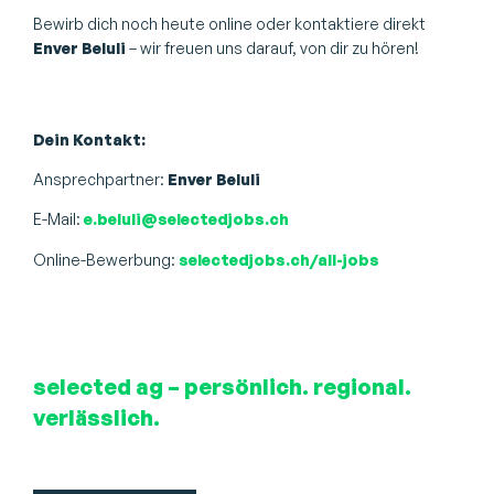
Bewirb dich noch heute online oder kontaktiere direkt
Enver Beluli
– wir freuen uns darauf, von dir zu hören!
Dein Kontakt:
Ansprechpartner:
Enver Beluli
E-Mail:
e.beluli@selectedjobs.ch
Online-Bewerbung:
selectedjobs.ch/all-jobs
selected ag – persönlich. regional.
verlässlich.