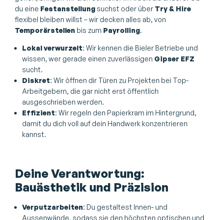
du eine
Festanstellung
suchst oder über
Try & Hire
flexibel bleiben willst – wir decken alles ab, von
Temporärstellen
bis zum
Payrolling
.
Lokal verwurzelt
: Wir kennen die Bieler Betriebe und
wissen, wer gerade einen zuverlässigen
Gipser EFZ
sucht.
Diskret
: Wir öffnen dir Türen zu Projekten bei Top-
Arbeitgebern, die gar nicht erst öffentlich
ausgeschrieben werden.
Effizient
: Wir regeln den Papierkram im Hintergrund,
damit du dich voll auf dein Handwerk konzentrieren
kannst.
Deine Verantwortung:
Bauästhetik und Präzision
Verputzarbeiten
: Du gestaltest Innen- und
Aussenwände, sodass sie den höchsten optischen und