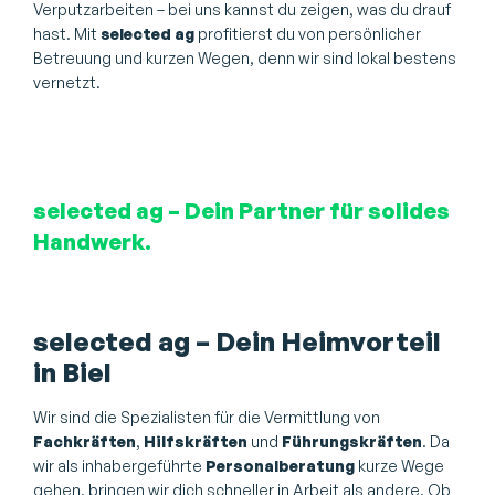
Verputzarbeiten – bei uns kannst du zeigen, was du drauf
hast. Mit
selected ag
profitierst du von persönlicher
Betreuung und kurzen Wegen, denn wir sind lokal bestens
vernetzt.
selected ag – Dein Partner für solides
Handwerk.
selected ag – Dein Heimvorteil
in Biel
Wir sind die Spezialisten für die Vermittlung von
Fachkräften
,
Hilfskräften
und
Führungskräften
. Da
wir als inhabergeführte
Personalberatung
kurze Wege
gehen, bringen wir dich schneller in Arbeit als andere. Ob