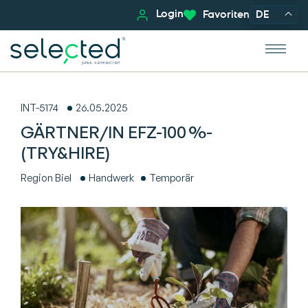
Login
Favoriten
DE
INT-5174
26.05.2025
GÄRTNER/IN EFZ-100 %-
(TRY&HIRE)
Region Biel
Handwerk
Temporär