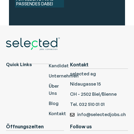
PASSENDES DABEI
Quick Links
Kontakt
Kandidat
selected ag
Unternehmen
Nidaugasse 15
Über
Uns
CH - 2502 Biel/Bienne
Blog
Tel. 032 510 01 01
Kontakt
info@selectedjobs.ch
Öffnungszeiten
Follow us