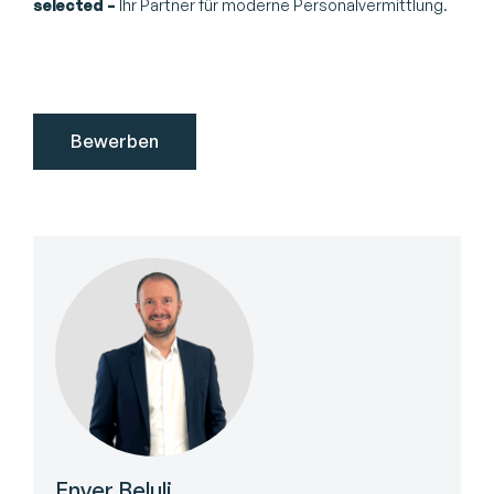
selected –
Ihr Partner für moderne Personalvermittlung.
Enver Beluli