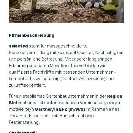
Firmenbeschreibung
selected
steht für massgeschneiderte
Personalvermittlung mit Fokus auf Qualität, Nachhaltigkeit
und persönliche Betreuung. Mit unserer langjährigen
Erfahrung und tiefen Marktkenntnis verbinden wir
qualifizierte Fachkräfte mit passenden Unternehmen –
kompetent, zweisprachig (Deutsch/Französisch) und
zukunftsorientiert.
Für ein etabliertes Gartenbauunternehmen in der
Region
Biel
suchen wir ab sofort oder nach Vereinbarung eine/n
motivierte/n
Gärtner/in EFZ (m/w/d)
im Rahmen eines
Try & Hire-Einsatzes – mit Aussicht auf eine
Festanstellung.
Stellenprofil