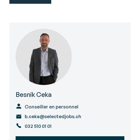
Besnik Ceka
Conseiller en personnel
b.ceka@selectedjobs.ch
032 510 01 01