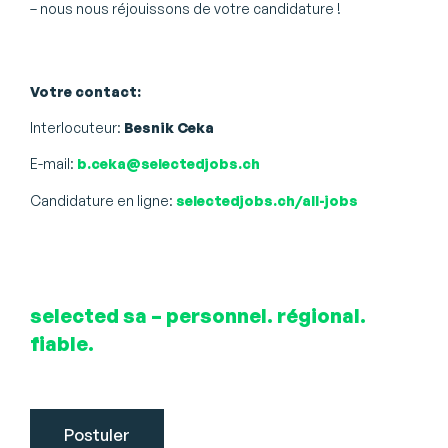
– nous nous réjouissons de votre candidature !
Votre contact:
Interlocuteur:
Besnik Ceka
E-mail:
b.ceka@selectedjobs.ch
Candidature en ligne:
selectedjobs.ch/all-jobs
selected sa – personnel. régional.
fiable.