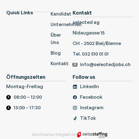
Quick Links
Kontakt
Kandidat
selected ag
Unternehmen
Nidaugasse 15
Über
Uns
CH - 2502 Biel/Bienne
Blog
Tel. 032 510 01 01
Kontakt
info@selectedjobs.ch
Öffnungszeiten
Follow us
Montag-Freitag
LinkedIn
08:00 – 12:00
Facebook
13:00 – 17:30
Instagram
TikTok
Zertifiziertes Mitglied von