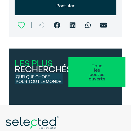
Postuler
LES PLUS
Tous
RECHERCHÉS
les
postes
QUELQUE CHOSE
ouverts
POUR TOUT LE MONDE