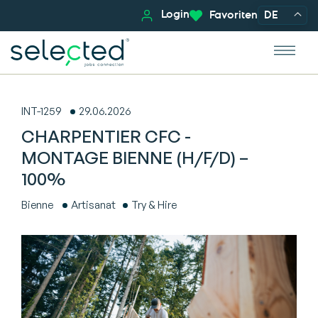
Login
Favoriten
DE
INT-1259
29.06.2026
CHARPENTIER CFC -
MONTAGE BIENNE (H/F/D) –
100%
Bienne
Artisanat
Try & Hire