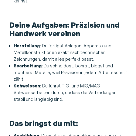
kannst.
Deine Aufgaben: Präzision und
Handwerk vereinen
Herstellung
: Du fertigst Anlagen, Apparate und
Metallkonstruktionen exakt nach technischen
Zeichnungen, damit alles perfekt passt.
Bearbeitung
: Du schneidest, bohrst, biegst und
montierst Metalle, weil Präzision in jedem Arbeitsschritt
zählt.
Schweissen
: Du führst TIG- und MIG/MAG-
Schweissarbeiten durch, sodass die Verbindungen
stabil und langlebig sind.
Das bringst du mit:
Ausbildung
: Du hast eine abgeschlossene Lehre als