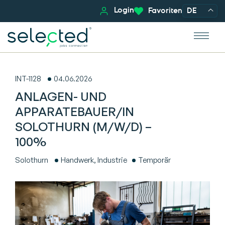
Login
Favoriten
DE
INT-1128
04.06.2026
ANLAGEN- UND
APPARATEBAUER/IN
SOLOTHURN (M/W/D) –
100%
Solothurn
Handwerk, Industrie
Temporär