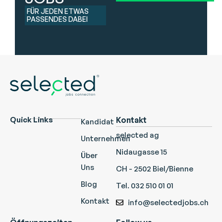
FÜR JEDEN ETWAS
PASSENDES DABEI
Quick Links
Kontakt
Kandidat
selected ag
Unternehmen
Nidaugasse 15
Über
Uns
CH - 2502 Biel/Bienne
Blog
Tel. 032 510 01 01
Kontakt
info@selectedjobs.ch