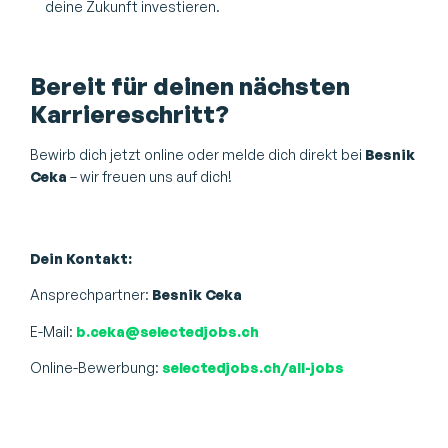
deine Zukunft investieren.
Bereit für deinen nächsten
Karriereschritt?
Bewirb dich jetzt online oder melde dich direkt bei
Besnik
Ceka
– wir freuen uns auf dich!
Dein Kontakt:
Ansprechpartner:
Besnik Ceka
E-Mail:
b.ceka@selectedjobs.ch
Online-Bewerbung:
selectedjobs.ch/all-jobs