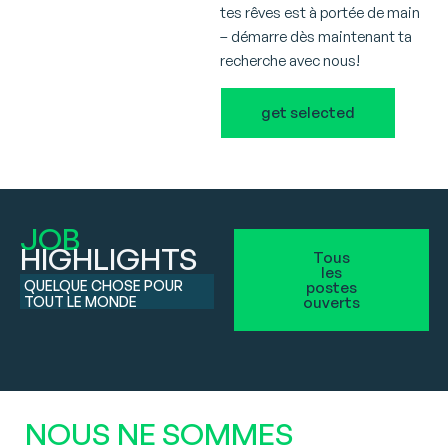
tes rêves est à portée de main
– démarre dès maintenant ta
recherche avec nous!
get selected
JOB
HIGHLIGHTS
Tous
les
QUELQUE CHOSE POUR
postes
TOUT LE MONDE
ouverts
NOUS NE SOMMES