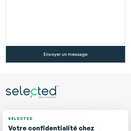
Envoyer un message
Liens rapides
Contact
Candidat
SELECTED
selected sa
Entreprise
Votre confidentialité chez