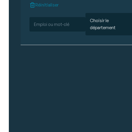
Réinitialiser
Choisir le
département