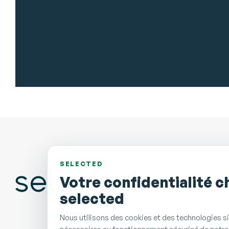
SELECTED
Votre confidentialité c
selected
Nous utilisons des cookies et des technologies si