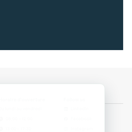
Horaire d'ouverture
Follow us
Du lundi au vendredi
LinkedIn
08:00 – 12:00
Facebook
13:00 – 17:30
Instagram