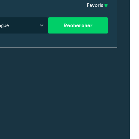
Favoris
ngue
Rechercher