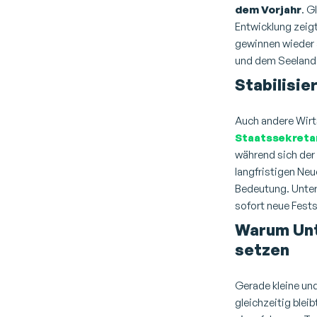
dem Vorjahr
. G
Entwicklung zeigt
gewinnen wieder 
und dem Seeland
Stabilisie
Auch andere Wirt
Staatssekretar
während sich der 
langfristigen Neu
Bedeutung. Unter
sofort neue Fest
Warum Unt
setzen
Gerade kleine un
gleichzeitig bleib