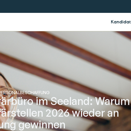
Kandidat
PERSONALBESCHAFFUNG
ärbüro im Seeland: Warum
rstellen 2026 wieder an
ung gewinnen