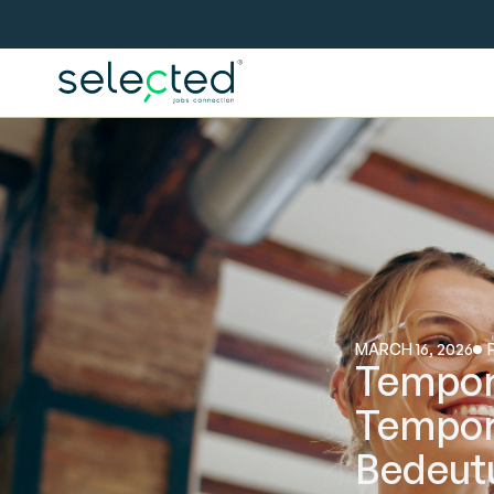
MARCH 16, 2026
Tempor
Temporä
Bedeut