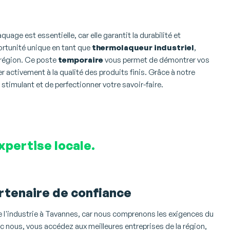
age est essentielle, car elle garantit la durabilité et
rtunité unique en tant que
thermolaqueur industriel
,
 région. Ce poste
temporaire
vous permet de démontrer vos
activement à la qualité des produits finis. Grâce à notre
timulant et de perfectionner votre savoir-faire.
xpertise locale.
rtenaire de confiance
e l'industrie à Tavannes, car nous comprenons les exigences du
c nous, vous accédez aux meilleures entreprises de la région,