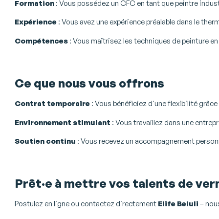
Formation
: Vous possédez un CFC en tant que peintre indust
Expérience
: Vous avez une expérience préalable dans le ther
Compétences
: Vous maîtrisez les techniques de peinture e
Ce que nous vous offrons
Contrat temporaire
: Vous bénéficiez d'une flexibilité grâ
Environnement stimulant
: Vous travaillez dans une entrepri
Soutien continu
: Vous recevez un accompagnement personnal
Prêt·e à mettre vos talents de ver
Postulez en ligne ou contactez directement
Elife Beluli
– nous