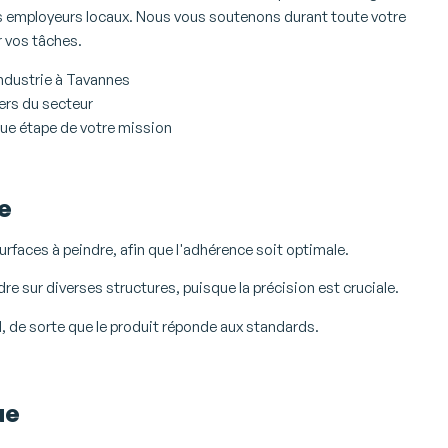
es employeurs locaux. Nous vous soutenons durant toute votre
r vos tâches.
industrie à Tavannes
ers du secteur
e étape de votre mission
re
urfaces à peindre, afin que l'adhérence soit optimale.
re sur diverses structures, puisque la précision est cruciale.
al, de sorte que le produit réponde aux standards.
ue