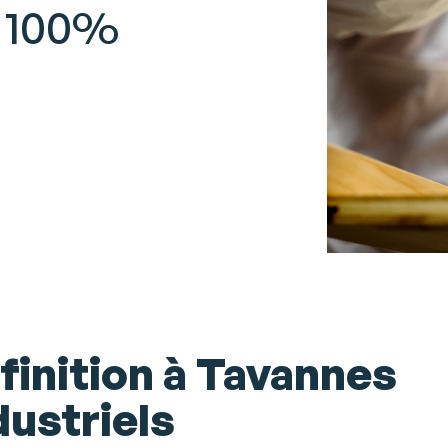
– 100%
 finition à Tavannes
dustriels