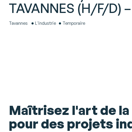
TAVANNES (H/F/D) 
Tavannes
L'industrie
Temporaire
Maîtrisez l'art de la
pour des projets in