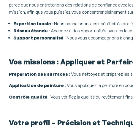
parce que nous entretenons des relations de confiance avec l
mission, afin que vous puissiez vous concentrer pleinement su
Expertise locale
: Nous connaissons les spécificités de l'
Réseau étendu
: Accédez à des opportunités avec les lead
Support personnalisé
: Nous vous accompagnons à chaqu
Vos missions : Appliquer et Parfai
Préparation des surfaces
: Vous nettoyez et préparez les s
Application de peinture
: Vous appliquez la peinture en poud
Contrôle qualité
: Vous vérifiez la qualité du revêtement fin
Votre profil – Précision et Techniq