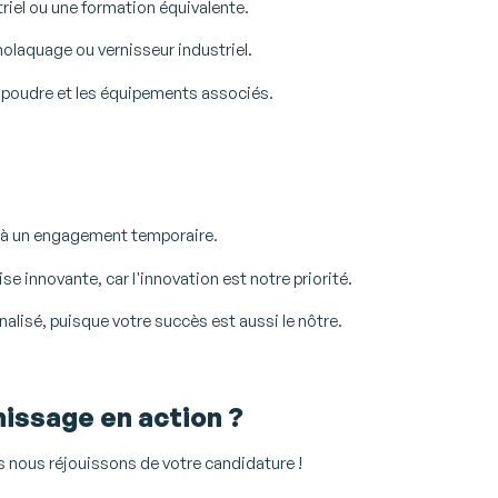
riel ou une formation équivalente.
molaquage ou vernisseur industriel.
n poudre et les équipements associés.
ce à un engagement temporaire.
se innovante, car l'innovation est notre priorité.
isé, puisque votre succès est aussi le nôtre.
nissage en action ?
 nous réjouissons de votre candidature !