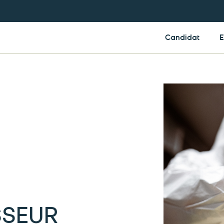
Candidat
E
SSEUR