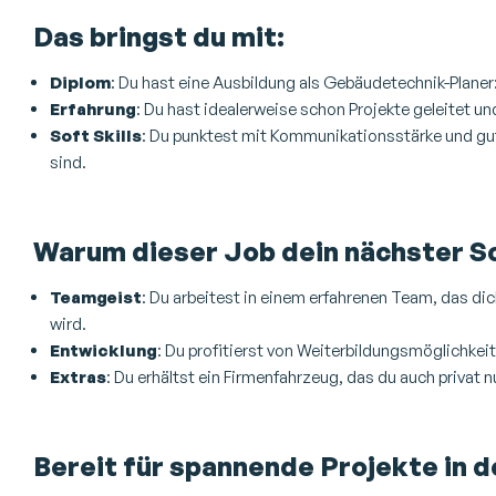
Das bringst du mit:
Diplom
: Du hast eine Ausbildung als Gebäudetechnik-Planer:
Erfahrung
: Du hast idealerweise schon Projekte geleitet u
Soft Skills
: Du punktest mit Kommunikationsstärke und gut
sind.
Warum dieser Job dein nächster Sch
Teamgeist
: Du arbeitest in einem erfahrenen Team, das d
wird.
Entwicklung
: Du profitierst von Weiterbildungsmöglichkeit
Extras
: Du erhältst ein Firmenfahrzeug, das du auch privat n
Bereit für spannende Projekte in 