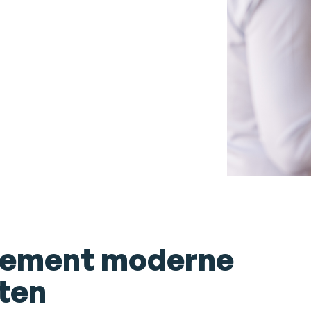
gement moderne
ten