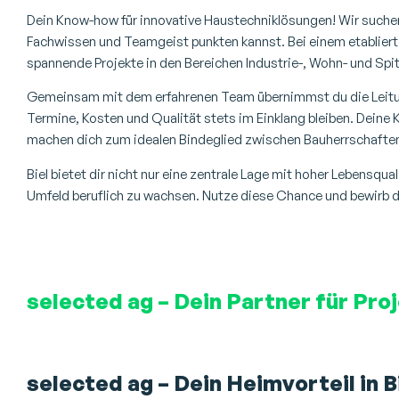
Dein Know-how für innovative Haustechniklösungen! Wir suche
Fachwissen und Teamgeist punkten kannst. Bei einem etablier
spannende Projekte in den Bereichen Industrie-, Wohn- und Spit
Gemeinsam mit dem erfahrenen Team übernimmst du die Leitun
Termine, Kosten und Qualität stets im Einklang bleiben. Dein
machen dich zum idealen Bindeglied zwischen Bauherrschaften,
Biel bietet dir nicht nur eine zentrale Lage mit hoher Lebensqua
Umfeld beruflich zu wachsen. Nutze diese Chance und bewirb d
selected ag – Dein Partner für Pro
selected ag – Dein Heimvorteil in B