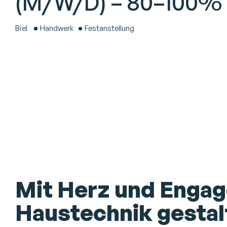
(M/W/D) – 80–100%
Biel
Handwerk
Festanstellung
Mit Herz und Enga
Haustechnik gestal