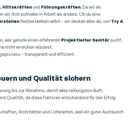
n
,
Hilfskräften
und
Führungskräften
. Da wir als
 wir dich schneller in Arbeit als andere. Ob du eine
rstellen
flexibel bleiben willst – wir decken alles ab, von
Try &
sen, wer gerade einen erfahrenen
Projektleiter Sanitär
sucht.
ine nicht erreichen würdest.
sprozess – transparent und effizient.
uern und Qualität sichern
lanung bis zur Abnahme, damit alles reibungslos läuft.
nd Qualität, da diese Faktoren entscheidend für den Erfolg
schaften, Architekten und Lieferanten, weil ein guter Austausch