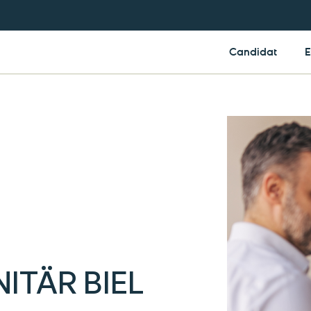
Candidat
E
ITÄR BIEL