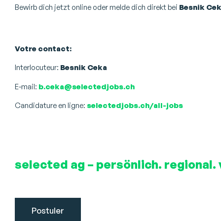
Bewirb dich jetzt online oder melde dich direkt bei
Besnik Ce
Votre contact:
Interlocuteur:
Besnik Ceka
E-mail:
b.ceka@selectedjobs.ch
Candidature en ligne:
selectedjobs.ch/all-jobs
selected ag – persönlich. regional. 