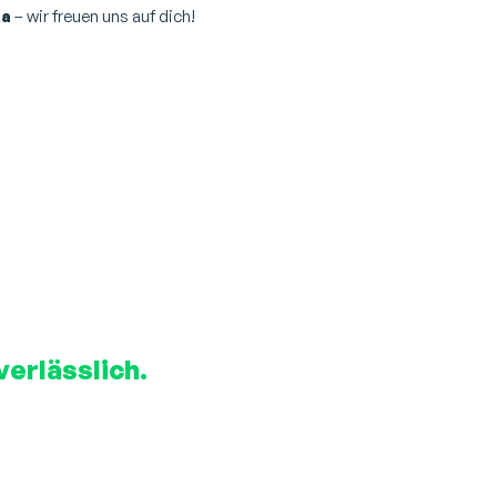
ka
– wir freuen uns auf dich!
verlässlich.