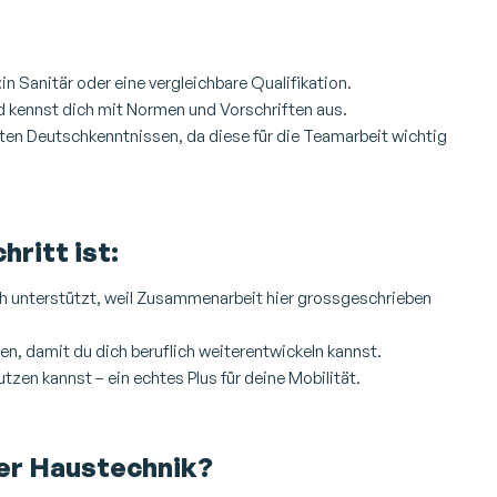
in Sanitär oder eine vergleichbare Qualifikation.
nd kennst dich mit Normen und Vorschriften aus.
en Deutschkenntnissen, da diese für die Teamarbeit wichtig
ritt ist:
ich unterstützt, weil Zusammenarbeit hier grossgeschrieben
en, damit du dich beruflich weiterentwickeln kannst.
utzen kannst – ein echtes Plus für deine Mobilität.
der Haustechnik?